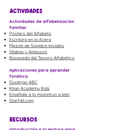
ACTIVIDADES
Actividades de alfabetización
familiar
Pósters del Alfabeto
Escritura en la Acera
Mezcla de Sonidos Iniciales
Sílabas y Aplausos
Búsqueda del Tesoro Alfabético
Aplicaciones para aprender
fonética
Duolingo ABC
Khan Academy Kids
Enséñale a tu monstruo a leer.
Starfall.com
RECURSOS
Introducción a la lectura para