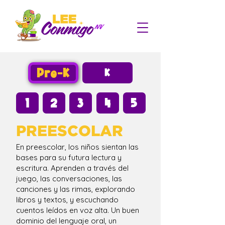
Pre-K
K
1
2
3
4
5
PREESCOLAR
En preescolar, los niños sientan las
bases para su futura lectura y
escritura. Aprenden a través del
juego, las conversaciones, las
canciones y las rimas, explorando
libros y textos, y escuchando
cuentos leídos en voz alta. Un buen
dominio del lenguaje oral, un